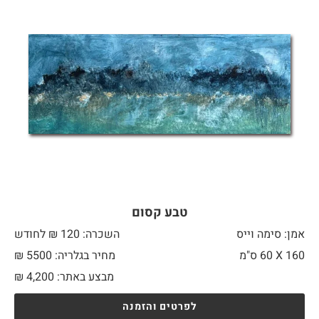
טבע קסום
אמן: סימה וייס
השכרה: 120 ₪ לחודש
160 X
60 ס"מ
מחיר בגלריה: 5500 ₪
מבצע באתר:
4,200
₪
לפרטים והזמנה