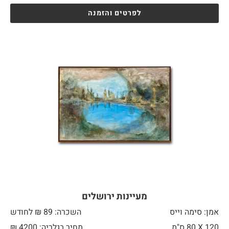
לפרטים והזמנה
מעיינות ירושלים
אמן: סימה וייס
השכרה: 89 ₪ לחודש
120 X
80 ס"מ
מחיר בגלריה: 4200 ₪