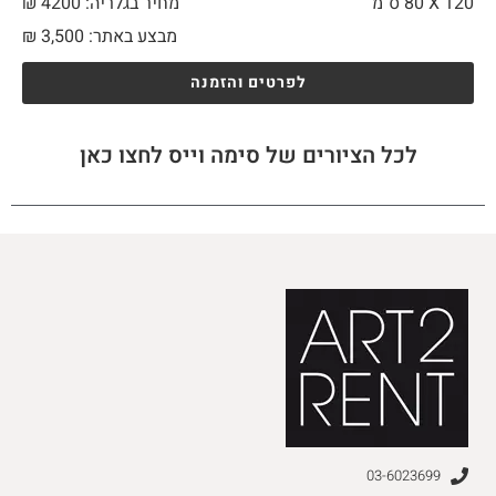
120 X
80 ס"מ
מחיר בגלריה: 4200 ₪
מבצע באתר:
3,500
₪
לפרטים והזמנה
לכל הציורים של סימה וייס לחצו כאן
03-6023699