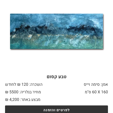
טבע קסום
אמן: סימה וייס
השכרה: 120 ₪ לחודש
160 X
60 ס"מ
מחיר בגלריה: 5500 ₪
מבצע באתר:
4,200
₪
לפרטים והזמנה