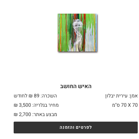
האיש החושב
אמן: עירית יבלון
השכרה: 89 ₪ לחודש
70 X
70 ס"מ
מחיר בגלריה: 3,500 ₪
מבצע באתר:
2,700
₪
לפרטים והזמנה