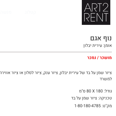
לתוכן
קטלוג
מנשה 
נוף אגם
אומן: עירית יבלון
מושכר / נמכר
ציור שמן על בד של עירית יבלון, ציור ענק, ציור לסלון או ציור אווירה
למשרד
גודל: 180 X
80 ס"מ
טכניקה: ציור שמן על בד
מק"ט: 1-80-180-4785