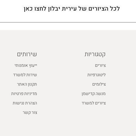
לכל הציורים של עירית יבלון לחצו כאן
קטגוריות
שירותים
ציורים
ייעוץ אומנותי
ליטוגרפיות
שירות למשרד
צילומים
תקנון האתר
מנשה קדישמן
מדיניות פרטיות
ציורים למשרד
הצהרת נגישות
צור קשר