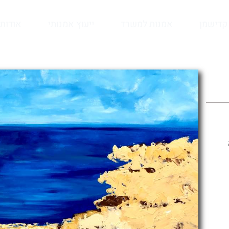
קדישמן
אמנות למשרד
ייעוץ אמנותי
אודות