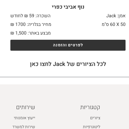
נוף אביבי כפרי
אמן: Jack
השכרה: 59 ₪ לחודש
50 X
60 ס"מ
מחיר בגלריה: 1700 ₪
מבצע באתר:
1,500
₪
לפרטים והזמנה
לכל הציורים של Jack לחצו כאן
קטגוריות
שירותים
ציורים
ייעוץ אומנותי
ליטוגרפיות
שירות למשרד