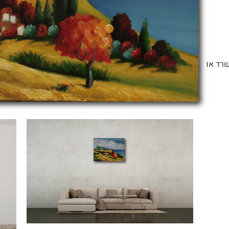
שרד או