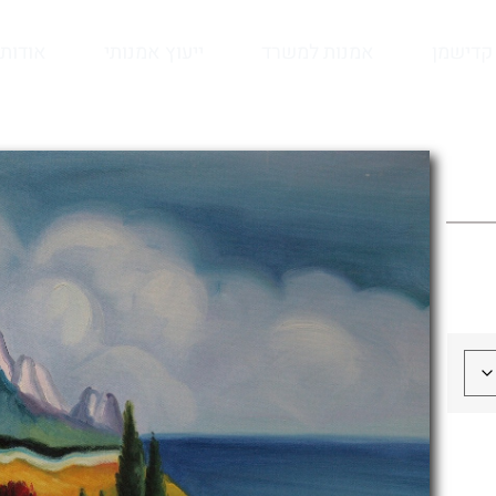
קדישמן
אמנות למשרד
ייעוץ אמנותי
אודות