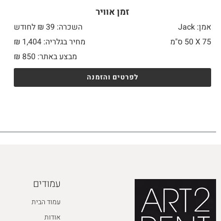
זמן אוויר
אמן: Jack
השכרה: 39 ₪ לחודש
75 X
50 ס"מ
מחיר בגלריה: 1,404 ₪
מבצע באתר:
850
₪
לפרטים והזמנה
עמודים
עמוד הבית
אודות