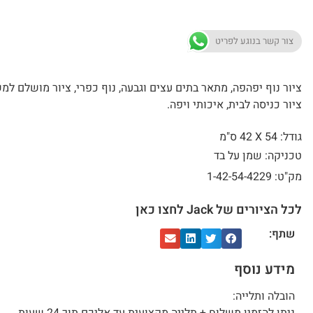
צור קשר בנוגע לפריט
ציור נוף יפהפה, מתאר בתים עצים וגבעה, נוף כפרי, ציור מושלם למ
ציור כניסה לבית, איכותי ויפה.
גודל: 54 X
42 ס"מ
טכניקה: שמן על בד
מק"ט: 1-42-54-4229
לכל הציורים של Jack לחצו כאן
שתף:
מידע נוסף
הובלה ותלייה: