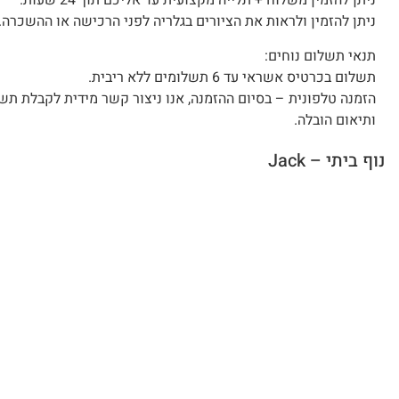
ניתן להזמין משלוח + תלייה מקצועית עד אליכם תוך 24 שעות.
ניתן להזמין ולראות את הציורים בגלריה לפני הרכישה או ההשכרה.
תנאי תשלום נוחים:
תשלום בכרטיס אשראי עד 6 תשלומים ללא ריבית.
הזמנה טלפונית – בסיום ההזמנה, אנו ניצור קשר מידית לקבלת תש
ותיאום הובלה.
נוף ביתי – Jack