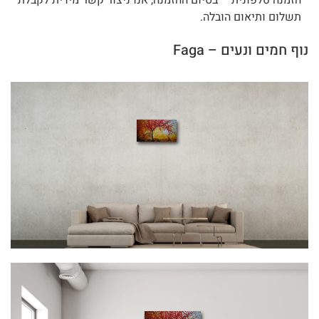
הזמנה טלפונית – בסיום ההזמנה, אנו ניצור קשר מידית לקבלת
תשלום ותיאום הובלה.
נוף חמים ונעים – Faga