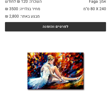
אמן: Faga
השכרה: 120 ₪ לחודש
240 X
80 ס"מ
מחיר בגלריה: 3500 ₪
מבצע באתר:
2,800
₪
לפרטים והזמנה