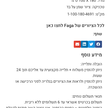
גודל: 180 X
100 ס"מ
טכניקה: ציור שמן על בד
מק"ט: 1-100-180-4691
לכל הציורים של Faga לחצו כאן
שתף:
מידע נוסף
הובלה ותלייה:
ניתן להזמין משלוח + תלייה מקצועית עד אליכם תוך 24
שעות.
ניתן להזמין ולראות את הציורים בגלריה לפני הרכישה או
ההשכרה.
תנאי תשלום נוחים:
תשלום בכרטיס אשראי עד 6 תשלומים ללא ריבית.