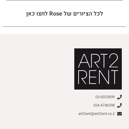
לכל הציורים של Rose לחצו כאן
03-6023699
054-4746298
art2rent@art2rent.co.il