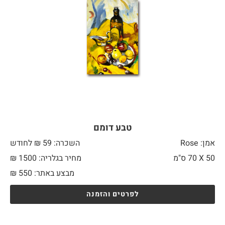
טבע דומם
אמן: Rose
השכרה: 59 ₪ לחודש
50 X
70 ס"מ
מחיר בגלריה: 1500 ₪
מבצע באתר:
550
₪
לפרטים והזמנה