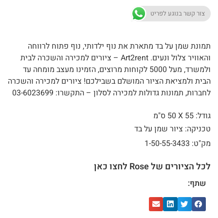
צור קשר בנוגע לפריט
תמונת שמן על בד מתארת את נוף ילדותי, נוף פתוח לרווחה
והאוויר צלול ונעים. Art2rent – ציורים למכירה והשכרה לבית
ולמשרד, מעל 5000 לקוחות מרוצים, הזמינו מעצב מומחה עד
הבית ולמציאת הציור המושלם בשבילכם! ציורים למכירה והשכרה
לחברות, תמונות גדולות למכירה לסלון – התקשרו: 03-6023699
גודל: 55 X
50 ס"מ
טכניקה: ציור שמן על בד
מק"ט: 1-50-55-3433
לכל הציורים של Rose לחצו כאן
שתף: