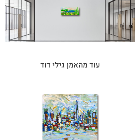
עוד מהאמן גילי דוד