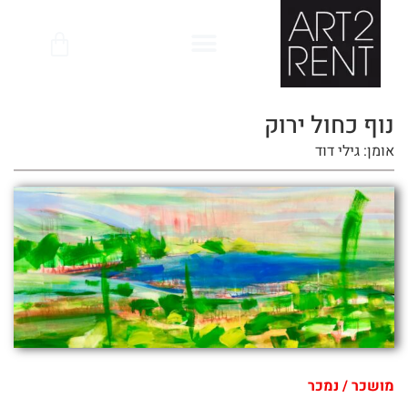
לתוכן
נוף כחול ירוק
אומן: גילי דוד
מושכר / נמכר