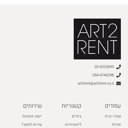
03-6023699
054-4746298
art2rent@art2rent.co.il
עמודים
קטגוריות
שירותים
עמוד הבית
ציורים
ייעוץ אומנותי
אודות
ליטוגרפיות
שירות למשרד