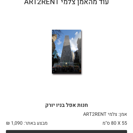
עוד מהאמן צלמי ART2RENT
חנות אפל בניו יורק
אמן: צלמי ART2RENT
55 X
80 ס"מ
מבצע באתר:
1,090
₪