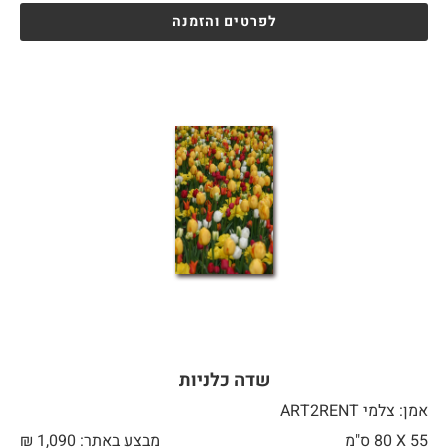
לפרטים והזמנה
שדה כלניות
אמן: צלמי ART2RENT
55 X
80 ס"מ
מבצע באתר:
1,090
₪