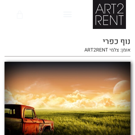
לתוכן
נוף כפרי
אומן: צלמי ART2RENT