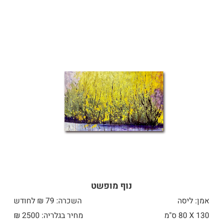
נוף מופשט
אמן: ליסה
השכרה: 79 ₪ לחודש
130 X
80 ס"מ
מחיר בגלריה: 2500 ₪