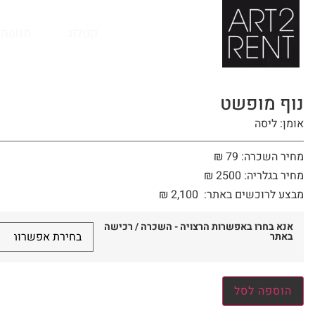
לתוכן
קטלוג
מנשה 
נוף מופשט
אומן: ליסה
מחיר השכרה: 79 ₪
מחיר בגלריה: 2500 ₪
מבצע לרוכשים באתר:
2,100
₪
אנא בחרו באפשרות הרצויה - השכרה / רכישה
באתר
הוספה לסל