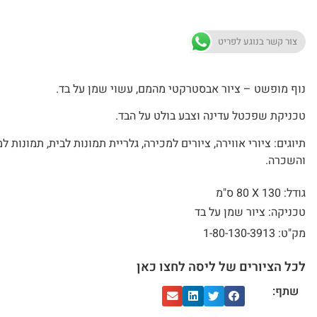
צור קשר בנוגע לפריט
נוף מופשט – ציור אבסטרקטי מהמם, עשוי שמן על בד.
טכניקת שפכטל עדינה וצבע בולט על הבד.
תיוגים: ציורי אווירה, ציורים למכירה, גלריית תמונות לבית, תמונות ל
והשכרה.
גודל: 130 X
80 ס"מ
טכניקה: ציור שמן על בד
מק"ט: 1-80-130-3913
לכל הציורים של ליסה לחצו כאן
שתף: