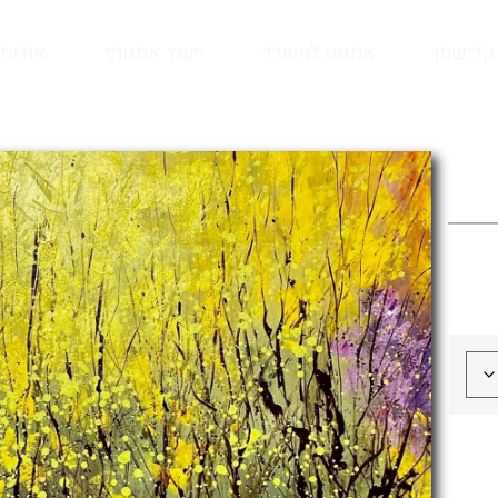
קדישמן
אמנות למשרד
ייעוץ אמנותי
אודות