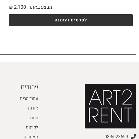
מבצע באתר:
2,100
₪
לפרטים והזמנה
עמודים
עמוד הבית
אודות
חנות
לקוחות
03-6023699
מאמרים