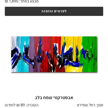
מבצע באתר:
1,890
₪
לפרטים והזמנה
אבסטרקטי שמח בלב
אמן: רחל שפירא
השכרה: 89 ₪ לחודש