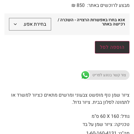
מבצע לרוכשים באתר:
850
₪
אנא בחרו באפשרות הרצויה - השכרה /
רכישה באתר
הוספה לסל
צור קשר בנוגע לפריט
ציור שמן נוף מופשט צבעוני ומרשים מתאים כציור למשרד או
לתמונה לסלון בבית. ציור גדול.
גודל: 160 X
60 ס"מ
טכניקה: ציור שמן על בד
מק"ט: 1-60-160-4131