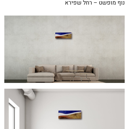
נוף מופשט – רחל שפירא