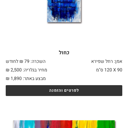
כחול
אמן: רחל שפירא
השכרה: 79 ₪ לחודש
90 X
120 ס"מ
מחיר בגלריה: 2,500 ₪
מבצע באתר:
1,890
₪
לפרטים והזמנה