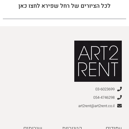
לכל הציורים של רחל שפירא לחצו כאן
03-6023699
054-4746298
art2rent@art2rent.co.il
עמודים
קטגוריות
שירותים