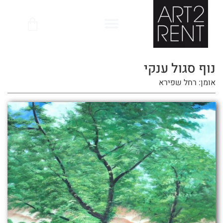
לתוכן
נוף סגול ענקי
אומן: רחל שפירא