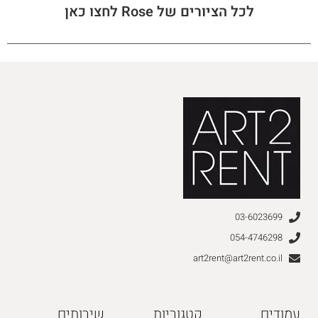
לכל הציורים של Rose לחצו כאן
03-6023699
054-4746298
art2rent@art2rent.co.il
עמודים
קטגוריות
שירותים