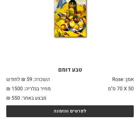
טבע דומם
אמן: Rose
השכרה: 59 ₪ לחודש
50 X
70 ס"מ
מחיר בגלריה: 1500 ₪
מבצע באתר:
550
₪
לפרטים והזמנה