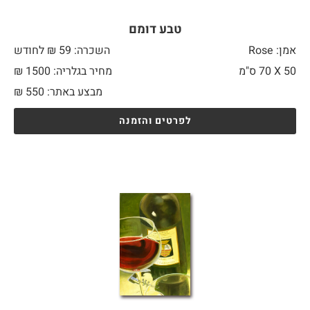
טבע דומם
אמן: Rose
השכרה: 59 ₪ לחודש
50 X
70 ס"מ
מחיר בגלריה: 1500 ₪
מבצע באתר:
550
₪
לפרטים והזמנה