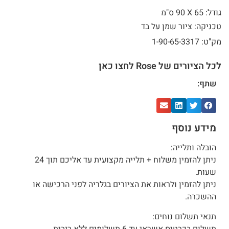
גודל: 65 X
90 ס"מ
טכניקה: ציור שמן על בד
מק"ט: 1-90-65-3317
לכל הציורים של Rose לחצו כאן
שתף:
מידע נוסף
הובלה ותלייה:
ניתן להזמין משלוח + תלייה מקצועית עד אליכם תוך 24
שעות.
ניתן להזמין ולראות את הציורים בגלריה לפני הרכישה או
ההשכרה.
תנאי תשלום נוחים:
תשלום בכרטיס אשראי עד 6 תשלומים ללא ריבית.