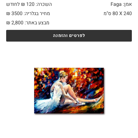
אמן: Faga
השכרה: 120 ₪ לחודש
240 X
80 ס"מ
מחיר בגלריה: 3500 ₪
מבצע באתר:
2,800
₪
לפרטים והזמנה