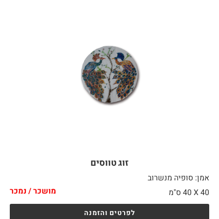
זוג טווסים
אמן: סופיה מנשרוב
מושכר / נמכר
40 X
40 ס"מ
לפרטים והזמנה