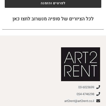
לפרטים והזמנה
לכל הציורים של סופיה מנשרוב לחצו כאן
03-6023699
054-4746298
art2rent@art2rent.co.il