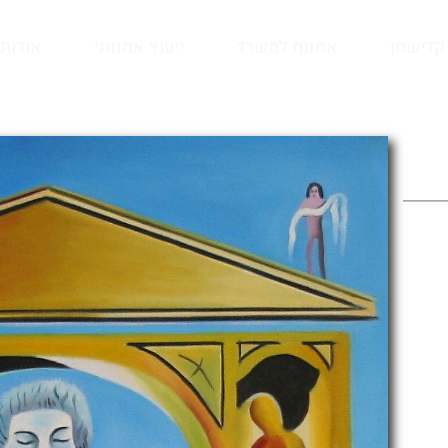
קדישמן
אמנות למשרד
ייעוץ אמנותי
אודות