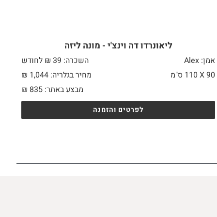
ליאונרדו דה וינצ'י - מונה ליזה
אמן: Alex
השכרה: 39 ₪ לחודש
90 X
110 ס"מ
מחיר בגלריה: 1,044 ₪
מבצע באתר:
835
₪
לפרטים והזמנה