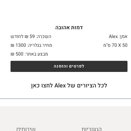
דמות אהובה
אמן: Alex
השכרה: 59 ₪ לחודש
50 X
70 ס"מ
מחיר בגלריה: 1300 ₪
מבצע באתר:
500
₪
לפרטים והזמנה
לכל הציורים של Alex לחצו כאן
קטגוריות
שירותים