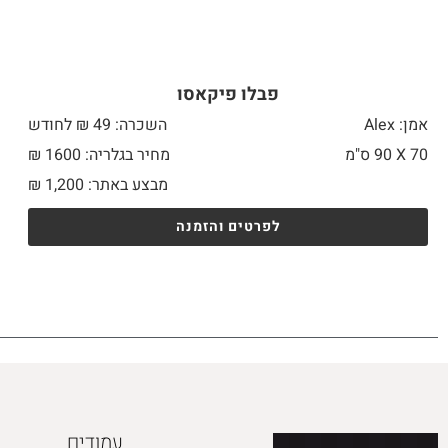
פבלו פיקאסו
אמן: Alex
השכרה: 49 ₪ לחודש
70 X
90 ס"מ
מחיר בגלריה: 1600 ₪
מבצע באתר:
1,200
₪
לפרטים והזמנה
עמודים