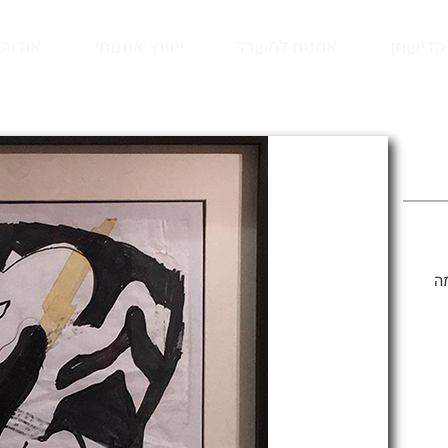
קדישמן
אמנות למשרד
ייעוץ אמנותי
אודות
בחתימה