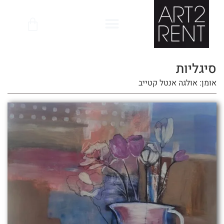
לתוכן
סיגליות
אומן: אולגה אנטל קטייב