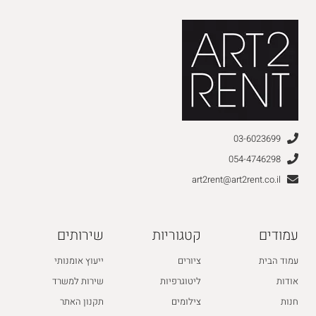
03-6023699
054-4746298
art2rent@art2rent.co.il
עמודים
קטגוריות
שירותים
עמוד הבית
ציורים
ייעוץ אומנותי
אודות
ליטוגרפיות
שירות למשרד
חנות
צילומים
תקנון האתר