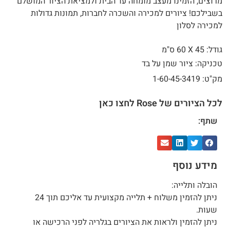
מרוצים, הזמינו מעצב מומחה עד הבית ולמציאת הציור המושלם
בשבילכם! ציורים למכירה והשכרה לחברות, תמונות גדולות
למכירה לסלון
גודל: 45 X
60 ס"מ
טכניקה: ציור שמן על בד
מק"ט: 1-60-45-3419
לכל הציורים של Rose לחצו כאן
שתף:
מידע נוסף
הובלה ותלייה:
ניתן להזמין משלוח + תלייה מקצועית עד אליכם תוך 24
שעות.
ניתן להזמין ולראות את הציורים בגלריה לפני הרכישה או