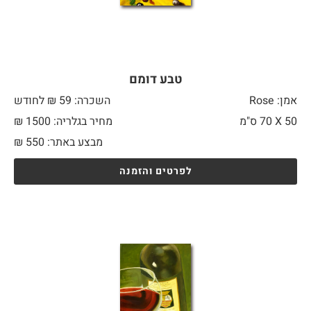
טבע דומם
אמן: Rose
השכרה: 59 ₪ לחודש
50 X
70 ס"מ
מחיר בגלריה: 1500 ₪
מבצע באתר:
550
₪
לפרטים והזמנה