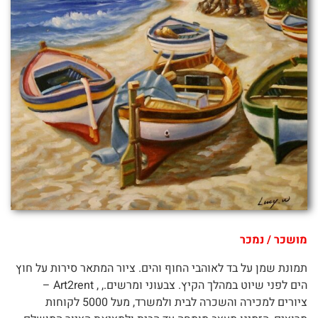
מושכר / נמכר
תמונת שמן על בד לאוהבי החוף והים. ציור המתאר סירות על חוץ
הים לפני שיוט במהלך הקיץ. צבעוני ומרשים., , Art2rent –
ציורים למכירה והשכרה לבית ולמשרד, מעל 5000 לקוחות