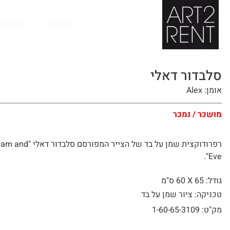
לתוכן
קטלוג
מנשה 
סלבדור דאלי
אומן: Alex
מושכר / נמכר
רפרודוקצית שמן על בד של הצייר המפורסם סלבדור 
Eve".
גודל: 65 X
60 ס"מ
טכניקה: ציור שמן על בד
מק"ט: 1-60-65-3109