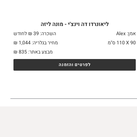
ליאונרדו דה וינצ'י - מונה ליזה
אמן: Alex
השכרה: 39 ₪ לחודש
90 X
110 ס"מ
מחיר בגלריה: 1,044 ₪
מבצע באתר:
835
₪
לפרטים והזמנה