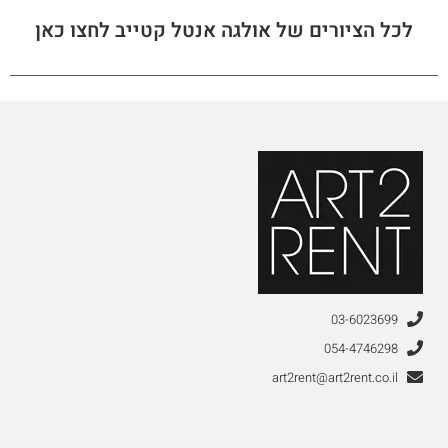
לכל הציורים של אולגה אנטל קטייב לחצו כאן
03-6023699
054-4746298
art2rent@art2rent.co.il