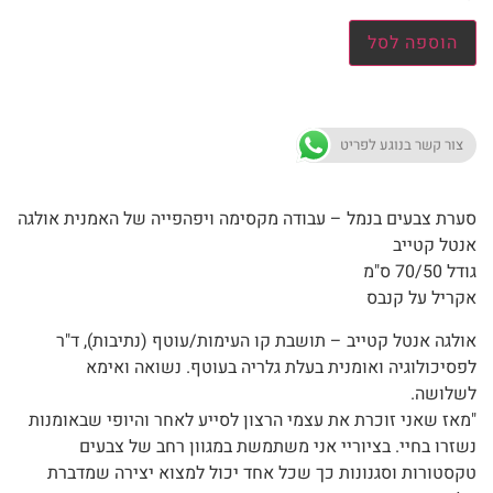
הוספה לסל
צור קשר בנוגע לפריט
סערת צבעים בנמל – עבודה מקסימה ויפהפייה של האמנית אולגה
אנטל קטייב
גודל 70/50 ס"מ
אקריל על קנבס
אולגה אנטל קטייב – תושבת קו העימות/עוטף (נתיבות), ד"ר
לפסיכולוגיה ואומנית בעלת גלריה בעוטף. נשואה ואימא
לשלושה.
"מאז שאני זוכרת את עצמי הרצון לסייע לאחר והיופי שבאומנות
נשזרו בחיי. בציוריי אני משתמשת במגוון רחב של צבעים
טקסטורות וסגנונות כך שכל אחד יכול למצוא יצירה שמדברת