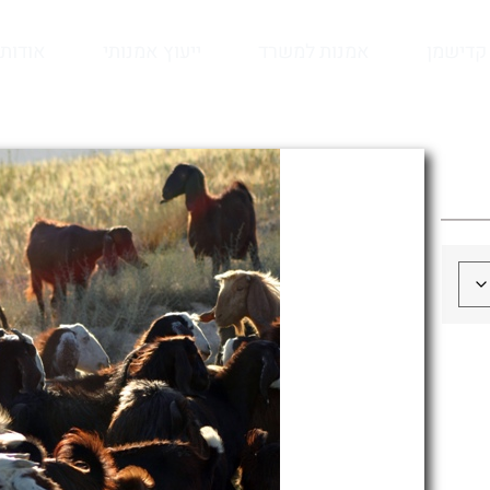
קדישמן
אמנות למשרד
ייעוץ אמנותי
אודות