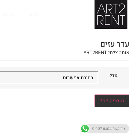
לתוכן
קטלוג
מנשה 
עדר עזים
אומן: צלמי ART2RENT
גודל
הוספה לסל
צור קשר בנוגע לפריט