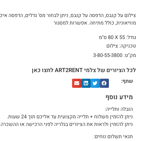
צילום על קנבס, הדפסה על קנבס, ניתן לבחור מס' גדלים, הדפסה איכ
מוזיאונית, כולל מתיחה. אפשרות למסגור
גודל: 55 X
80 ס"מ
טכניקה: צילום
מק"ט: 3-80-55-3800
לכל הציורים של צלמי ART2RENT לחצו כאן
שתף:
מידע נוסף
הובלה ותלייה:
ניתן להזמין משלוח + תלייה מקצועית עד אליכם תוך 24 שעות.
ניתן להזמין ולראות את הציורים בגלריה לפני הרכישה או ההשכרה.
תנאי תשלום נוחים: