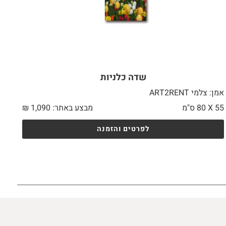
שדה כלניות
אמן: צלמי ART2RENT
55 X
80 ס"מ
מבצע באתר:
1,090
₪
לפרטים והזמנה