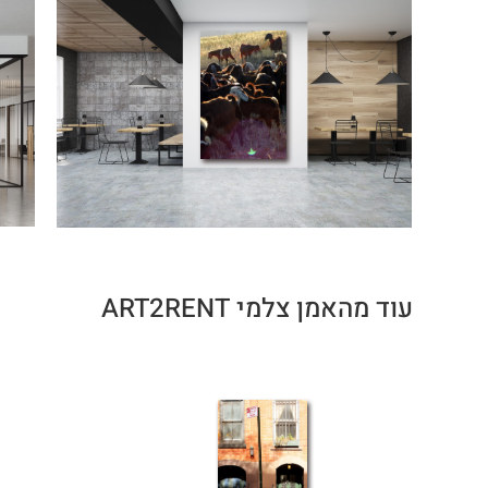
עוד מהאמן צלמי ART2RENT