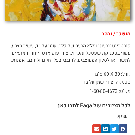
מושכר / נמכר
פורטרייט צבעוני ומלא הבעה של כלב. שמן על בד, עשיר בצבע,
עשוי בטכניקת שפטכל ומכחול, ציור פופ ארט ייחודי המתאים
למשרד או לסלון המעוצבים, לחובבי בעלי חיים ולחובבי אמנות.
גודל: 80 X
60 ס"מ
טכניקה: ציור שמן על בד
מק"ט: 1-60-80-4673
לכל הציורים של Faga לחצו כאן
שתף: