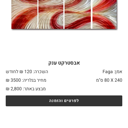
אבסטרקט ענק
אמן: Faga
השכרה: 120 ₪ לחודש
240 X
80 ס"מ
מחיר בגלריה: 3500 ₪
מבצע באתר:
2,800
₪
לפרטים והזמנה