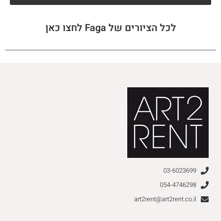
לכל הציורים של Faga לחצו כאן
03-6023699
054-4746298
art2rent@art2rent.co.il