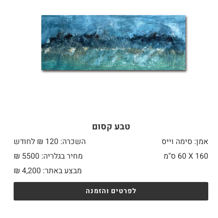
טבע קסום
אמן: סימה וייס
השכרה: 120 ₪ לחודש
160 X
60 ס"מ
מחיר בגלריה: 5500 ₪
מבצע באתר:
4,200
₪
לפרטים והזמנה