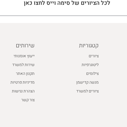
לכל הציורים של סימה וייס לחצו כאן
קטגוריות
שירותים
ציורים
ייעוץ אומנותי
ליטוגרפיות
שירות למשרד
צילומים
תקנון האתר
מנשה קדישמן
מדיניות פרטיות
ציורים למשרד
הצהרת נגישות
צור קשר