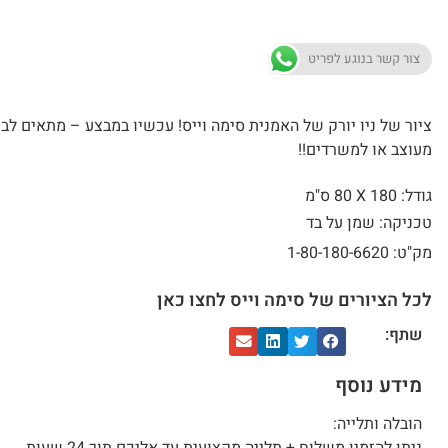
צור קשר בנוגע לפריט
ציור של ניו יורק של האמנית סימה וייס! עכשיו במבצע – מתאים לבי
מעוצב או למשרדים!!
גודל: 180 X
80 ס"מ
טכניקה: שמן על בד
מק"ט: 1-80-180-6620
לכל הציורים של סימה וייס לחצו כאן
שתף:
מידע נוסף
הובלה ותלייה: