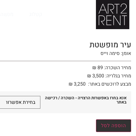
לתוכן
קטלוג
מנשה 
עיר מופשטת
אומן: סימה וייס
מחיר השכרה: 89 ₪
מחיר בגלריה: 3,500 ₪
מבצע לרוכשים באתר:
3,250
₪
אנא בחרו באפשרות הרצויה - השכרה / רכישה
באתר
הוספה לסל