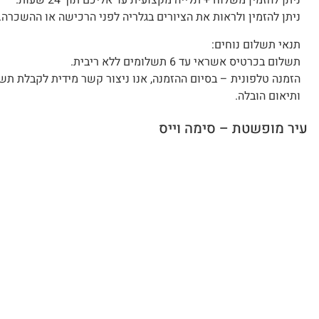
ניתן להזמין משלוח + תלייה מקצועית עד אליכם תוך 24 שעות.
ניתן להזמין ולראות את הציורים בגלריה לפני הרכישה או ההשכרה.
תנאי תשלום נוחים:
תשלום בכרטיס אשראי עד 6 תשלומים ללא ריבית.
הזמנה טלפונית – בסיום ההזמנה, אנו ניצור קשר מידית לקבלת תש
ותיאום הובלה.
עיר מופשטת – סימה וייס