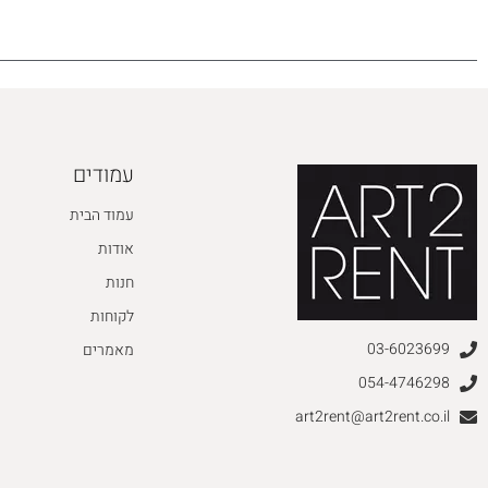
עמודים
עמוד הבית
אודות
חנות
לקוחות
03-6023699
מאמרים
054-4746298
art2rent@art2rent.co.il