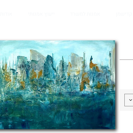
קדישמן
אמנות למשרד
ייעוץ אמנותי
אודות