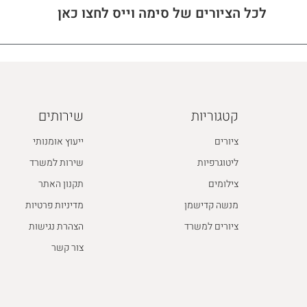
לכל הציורים של סימה וייס לחצו כאן
קטגוריות
שירותים
ציורים
ייעוץ אומנותי
ליטוגרפיות
שירות למשרד
צילומים
תקנון האתר
מנשה קדישמן
מדיניות פרטיות
ציורים למשרד
הצהרת נגישות
צור קשר