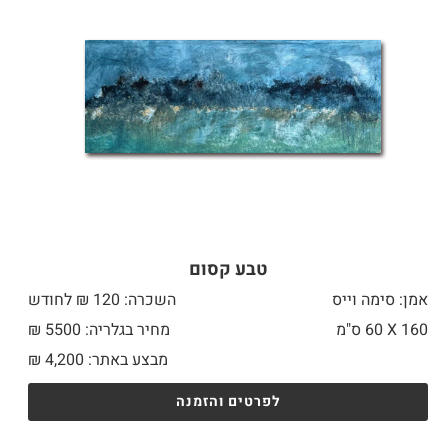
טבע קסום
אמן: סימה וייס
השכרה: 120 ₪ לחודש
160 X
60 ס"מ
מחיר בגלריה: 5500 ₪
מבצע באתר:
4,200
₪
לפרטים והזמנה