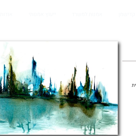
קדישמן
אמנות למשרד
ייעוץ אמנותי
אודות
ת