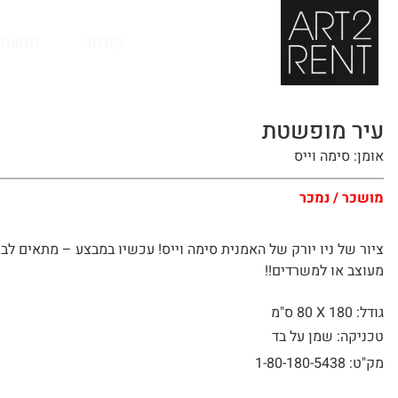
לתוכן
קטלוג
מנשה 
עיר מופשטת
אומן: סימה וייס
מושכר / נמכר
ציור של ניו יורק של האמנית סימה וייס! עכשיו במבצע – מתאים לבי
מעוצב או למשרדים!!
גודל: 180 X
80 ס"מ
טכניקה: שמן על בד
מק"ט: 1-80-180-5438