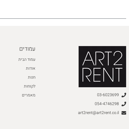
עמודים
עמוד הבית
אודות
חנות
לקוחות
03-6023699
מאמרים
054-4746298
art2rent@art2rent.co.il