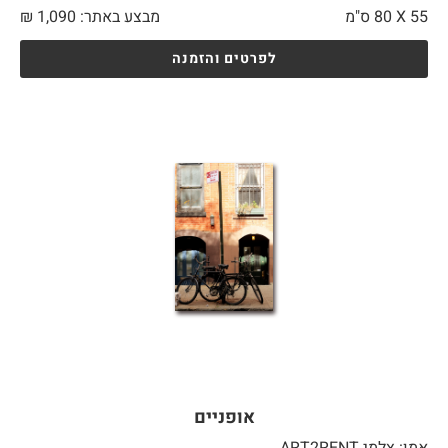
55 X
80 ס"מ
מבצע באתר:
1,090
₪
לפרטים והזמנה
אופניים
אמן: צלמי ART2RENT