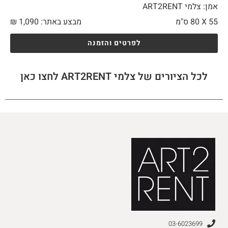
אמן: צלמי ART2RENT
55 X
80 ס"מ
מבצע באתר:
1,090
₪
לפרטים והזמנה
לכל הציורים של צלמי ART2RENT לחצו כאן
03-6023699