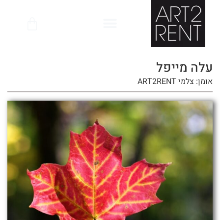
לתוכן
עלה מייפל
אומן: צלמי ART2RENT