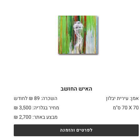
האיש החושב
אמן: עירית יבלון
השכרה: 89 ₪ לחודש
70 X
70 ס"מ
מחיר בגלריה: 3,500 ₪
מבצע באתר:
2,700
₪
לפרטים והזמנה