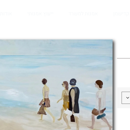
קדישמן
אמנות למשרד
ייעוץ אמנותי
אודות