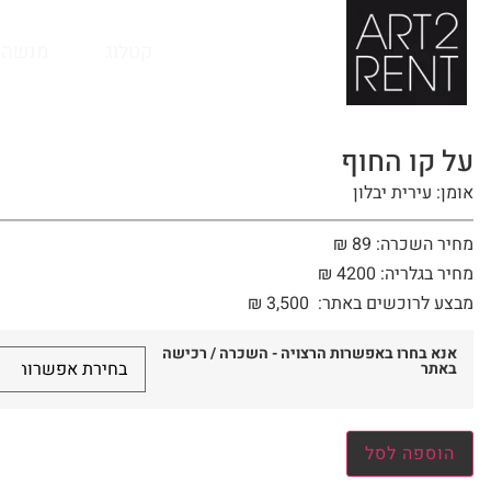
לתוכן
קטלוג
מנשה 
על קו החוף
אומן: עירית יבלון
מחיר השכרה: 89 ₪
מחיר בגלריה: 4200 ₪
מבצע לרוכשים באתר:
3,500
₪
אנא בחרו באפשרות הרצויה - השכרה / רכישה
באתר
הוספה לסל