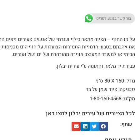
צור קשר בנוגע לפריט
על קו החוף – הציור מתאר בילוי שגרתי של אנשים צעירים ויפים הח
את אהבתם בטבע. הדמויות התמירות הצועדות על חוף הים מכניסות ל
הביתי או למשרד המעוצב אווירה מהורהרת של ים ושל נעורים.
עבודת יד מלאה וחתומה ע"י עירית יבלון.
גודל: 160 X
80 ס"מ
טכניקה: ציור שמן על בד
מק"ט: 1-80-160-4568
לכל הציורים של עירית יבלון לחצו כאן
שתף: