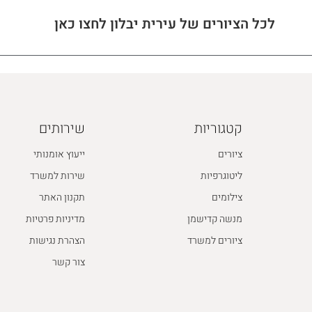
לכל הציורים של עירית יבלון לחצו כאן
קטגוריות
שירותים
ציורים
ייעוץ אומנותי
ליטוגרפיות
שירות למשרד
צילומים
תקנון האתר
מנשה קדישמן
מדיניות פרטיות
ציורים למשרד
הצהרת נגישות
צור קשר