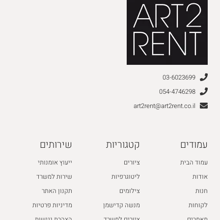
03-6023699
054-4746298
art2rent@art2rent.co.il
עמודים
קטגוריות
שירותים
עמוד הבית
ציורים
ייעוץ אומנותי
אודות
ליטוגרפיות
שירות למשרד
חנות
צילומים
תקנון האתר
לקוחות
מנשה קדישמן
מדיניות פרטיות
מאמרים
ציורים למשרד
הצהרת נגישות