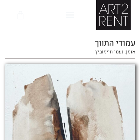
לתוכן
עמודי התווך
אומן: נעמי חיימוביץ