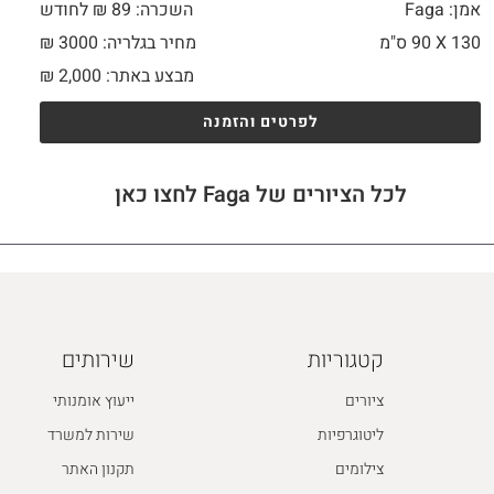
אמן: Faga
השכרה: 89 ₪ לחודש
130 X
90 ס"מ
מחיר בגלריה: 3000 ₪
מבצע באתר:
2,000
₪
לפרטים והזמנה
לכל הציורים של Faga לחצו כאן
קטגוריות
שירותים
ציורים
ייעוץ אומנותי
ליטוגרפיות
שירות למשרד
צילומים
תקנון האתר