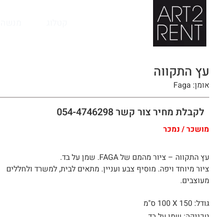
לתוכן
קטלוג
מנשה 
עץ התקווה
אומן: Faga
לקבלת מחיר צור קשר 054-4746298
מושכר / נמכר
עץ התקווה – ציור מהמם של FAGA. שמן על בד.
ציור מיוחד ויפה. מוסיף צבע ועניין. מתאים לבית, למשרד ולחללים
מעוצבים.
גודל: 150 X
100 ס"מ
טכניקה: שמן על בד