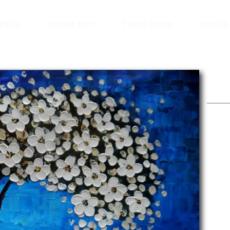
קדישמן
אמנות למשרד
ייעוץ אמנותי
אודות