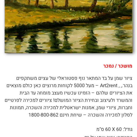
מושכר / נמכר
ציור שמן על בד המתאר נוף פסטוראלי של עצים משתקפים
בנהר., , Art2rent – מעל 5000 לקוחות מרוצים כאן כולם מוצאים
את הציורים שלהם – הזמינו עכשיו מעצב מומחה עד הבית
והמשרד ולעיצוב ובחירת הציור המושלם! ציורים למכירה לפרטיים
וחברות, ציורי שמן, אמנות ישראטלית למכירה והשכרה, תמונות
לסלון למכירה והשכרה – שיחת חינם 1800-800-862
גודל: 60 X
60 ס"מ