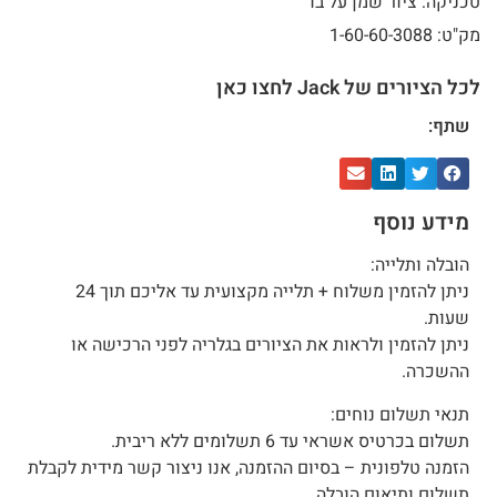
טכניקה: ציור שמן על בד
מק"ט: 1-60-60-3088
לכל הציורים של Jack לחצו כאן
שתף:
מידע נוסף
הובלה ותלייה:
ניתן להזמין משלוח + תלייה מקצועית עד אליכם תוך 24
שעות.
ניתן להזמין ולראות את הציורים בגלריה לפני הרכישה או
ההשכרה.
תנאי תשלום נוחים:
תשלום בכרטיס אשראי עד 6 תשלומים ללא ריבית.
הזמנה טלפונית – בסיום ההזמנה, אנו ניצור קשר מידית לקבלת
תשלום ותיאום הובלה.