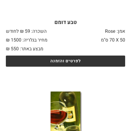
טבע דומם
אמן: Rose
השכרה: 59 ₪ לחודש
50 X
70 ס"מ
מחיר בגלריה: 1500 ₪
מבצע באתר:
550
₪
לפרטים והזמנה