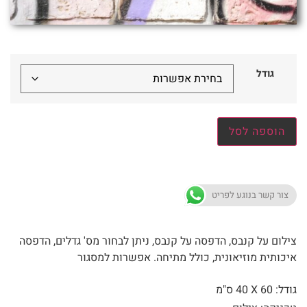
גודל
הוספה לסל
צור קשר בנוגע לפריט
צילום על קנבס, הדפסה על קנבס, ניתן לבחור מס' גדלים, הדפסה
איכותית מוזיאונית, כולל מתיחה. אפשרות למסגור
גודל: 60 X
40 ס"מ