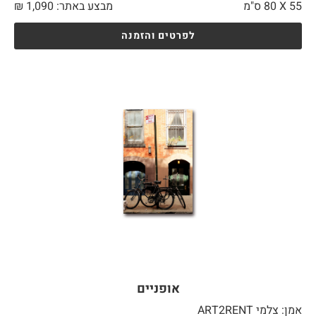
55 X
80 ס"מ
מבצע באתר:
1,090
₪
לפרטים והזמנה
אופניים
אמן: צלמי ART2RENT