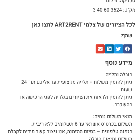
טכניקה: צילום
מק"ט: 3-40-60-3624
לכל הציורים של צלמי ART2RENT לחצו כאן
שתף:
מידע נוסף
הובלה ותלייה:
ניתן להזמין משלוח + תלייה מקצועית עד אליכם תוך 24
שעות.
ניתן להזמין ולראות את הציורים בגלריה לפני הרכישה או
ההשכרה.
תנאי תשלום נוחים:
תשלום בכרטיס אשראי עד 6 תשלומים ללא ריבית.
הזמנה טלפונית – בסיום ההזמנה, אנו ניצור קשר מידית לקבלת
תשלום ותיאום הובלה.