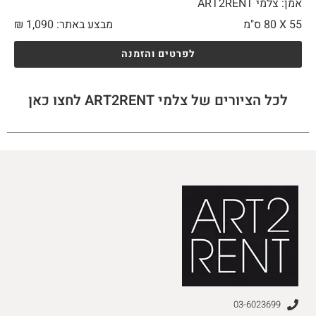
אמן: צלמי ART2RENT
55 X
80 ס"מ
מבצע באתר:
1,090
₪
לפרטים והזמנה
לכל הציורים של צלמי ART2RENT לחצו כאן
03-6023699