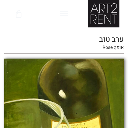
לתוכן
ערב טוב
אומן: Rose