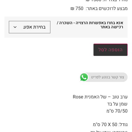
מבצע לרוכשים באתר:
750
₪
אנא בחרו באפשרות הרצויה - השכרה /
רכישה באתר
הוספה לסל
צור קשר בנוגע לפריט
ערב טוב – של האמנית Rose
שמן על בד
70/50 ס"מ
גודל: 50 X
70 ס"מ