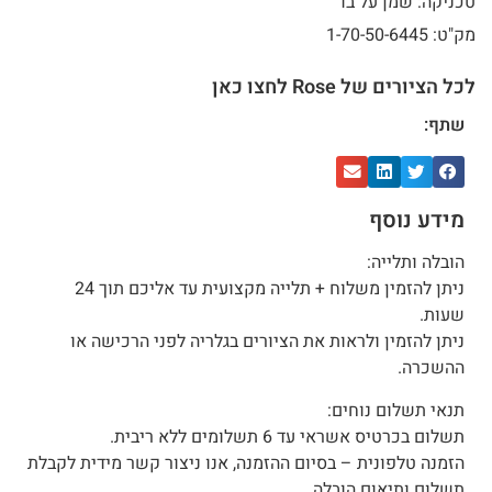
טכניקה: שמן על בד
מק"ט: 1-70-50-6445
לכל הציורים של Rose לחצו כאן
שתף:
מידע נוסף
הובלה ותלייה:
ניתן להזמין משלוח + תלייה מקצועית עד אליכם תוך 24
שעות.
ניתן להזמין ולראות את הציורים בגלריה לפני הרכישה או
ההשכרה.
תנאי תשלום נוחים:
תשלום בכרטיס אשראי עד 6 תשלומים ללא ריבית.
הזמנה טלפונית – בסיום ההזמנה, אנו ניצור קשר מידית לקבלת
תשלום ותיאום הובלה.