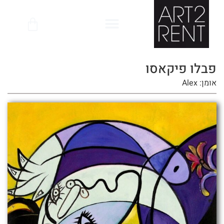
לתוכן
פבלו פיקאסו
אומן: Alex