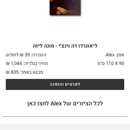
ליאונרדו דה וינצ'י - מונה ליזה
אמן: Alex
השכרה: 39 ₪ לחודש
90 X
110 ס"מ
מחיר בגלריה: 1,044 ₪
מבצע באתר:
835
₪
לפרטים והזמנה
לכל הציורים של Alex לחצו כאן