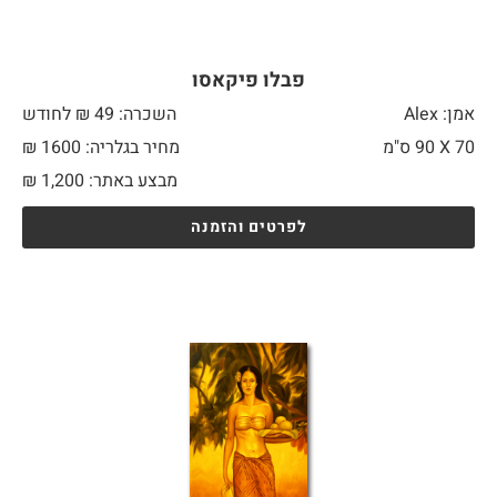
פבלו פיקאסו
אמן: Alex
השכרה: 49 ₪ לחודש
70 X
90 ס"מ
מחיר בגלריה: 1600 ₪
מבצע באתר:
1,200
₪
לפרטים והזמנה