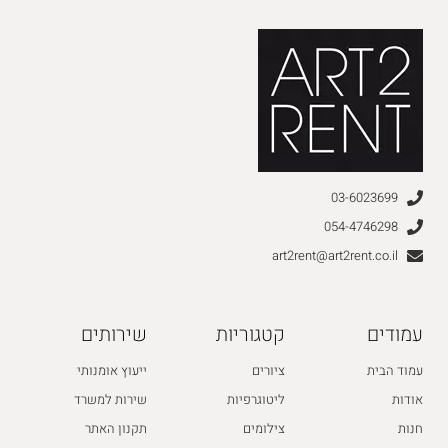
03-6023699
054-4746298
art2rent@art2rent.co.il
עמודים
קטגוריות
שירותים
עמוד הבית
ציורים
ייעוץ אומנותי
אודות
ליטוגרפיות
שירות למשרד
חנות
צילומים
תקנון האתר