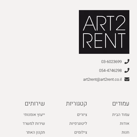
03-6023699
054-4746298
art2rent@art2rent.co.il
עמודים
קטגוריות
שירותים
עמוד הבית
ציורים
ייעוץ אומנותי
אודות
ליטוגרפיות
שירות למשרד
חנות
צילומים
תקנון האתר