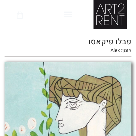
לתוכן
פבלו פיקאסו
אומן: Alex