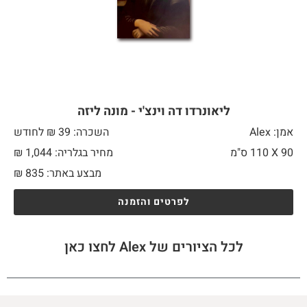
ליאונרדו דה וינצ'י - מונה ליזה
אמן: Alex
השכרה: 39 ₪ לחודש
90 X
110 ס"מ
מחיר בגלריה: 1,044 ₪
מבצע באתר:
835
₪
לפרטים והזמנה
לכל הציורים של Alex לחצו כאן