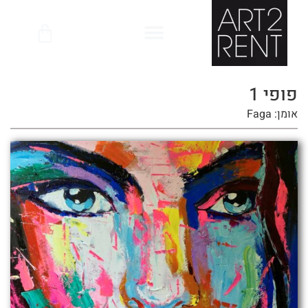
לתוכן
פופי 1
אומן: Faga