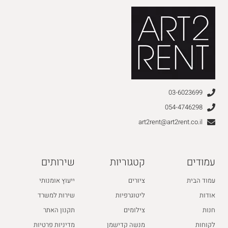
03-6023699
054-4746298
art2rent@art2rent.co.il
עמודים
קטגוריות
שירותים
עמוד הבית
ציורים
ייעוץ אומנותי
אודות
ליטוגרפיות
שירות למשרד
חנות
צילומים
תקנון האתר
לקוחות
מנשה קדישמן
מדיניות פרטיות