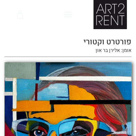
לתוכן
פורטרט וקטורי
אומן: אלירן בר און