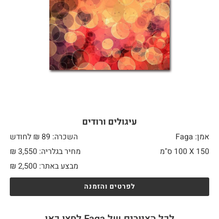
עיגולים ורודים
אמן: Faga
השכרה: 89 ₪ לחודש
150 X
100 ס"מ
מחיר בגלריה: 3,550 ₪
מבצע באתר:
2,500
₪
לפרטים והזמנה
לכל הציורים של Faga לחצו כאן