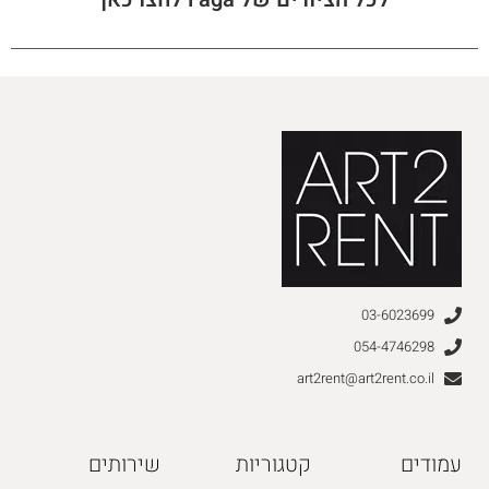
03-6023699
054-4746298
art2rent@art2rent.co.il
עמודים
קטגוריות
שירותים