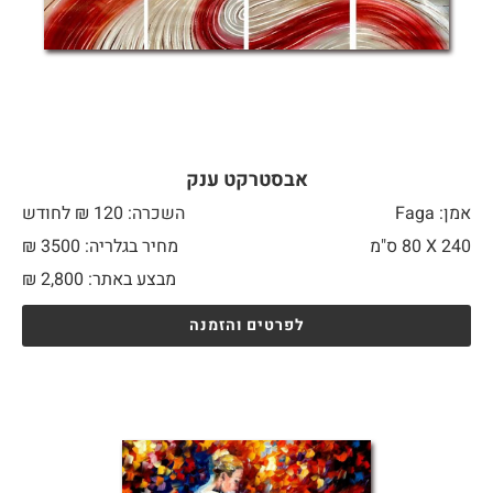
אבסטרקט ענק
אמן: Faga
השכרה: 120 ₪ לחודש
240 X
80 ס"מ
מחיר בגלריה: 3500 ₪
מבצע באתר:
2,800
₪
לפרטים והזמנה