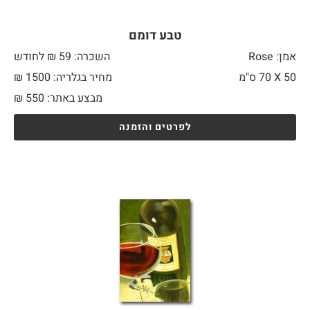
טבע דומם
אמן: Rose
השכרה: 59 ₪ לחודש
50 X
70 ס"מ
מחיר בגלריה: 1500 ₪
מבצע באתר:
550
₪
לפרטים והזמנה