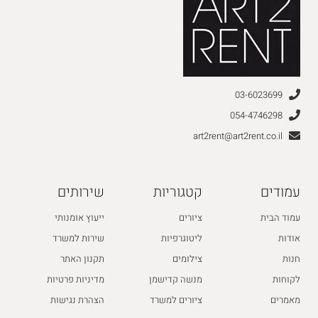
03-6023699
054-4746298
art2rent@art2rent.co.il
עמודים
קטגוריות
שירותים
עמוד הבית
ציורים
ייעוץ אומנותי
אודות
ליטוגרפיות
שירות למשרד
חנות
צילומים
תקנון האתר
לקוחות
מנשה קדישמן
מדיניות פרטיות
מאמרים
ציורים למשרד
הצהרת נגישות