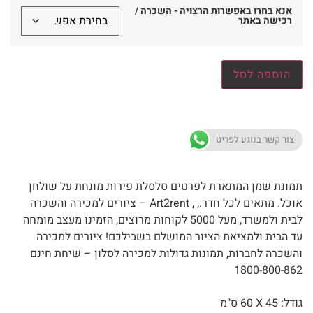
אנא בחרו באפשרות הרצויה - השכרה /
רכישה באתר
הוספה לסל
צור קשר בנוגע לפריט
תמונת שמן המתארת לפרטים סלסלת פירות מונחת על שולחן
אוכל. מתאים לכל חדר., , Art2rent – ציורים למכירה והשכרה
לבית ולמשרד, מעל 5000 לקוחות מרוצים, הזמינו מעצב מומחה
עד הבית ולמציאת הציור המושלם בשבילכם! ציורים למכירה
והשכרה לחברות, תמונות גדולות למכירה לסלון – שיחת חינם
1800-800-862
גודל: 45 X
60 ס"מ