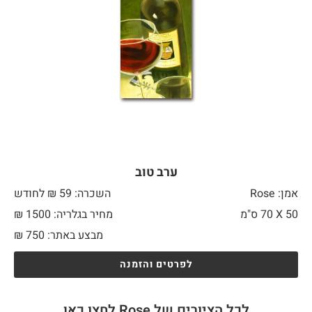
ערב טוב
אמן: Rose
השכרה: 59 ₪ לחודש
50 X
70 ס"מ
מחיר בגלריה: 1500 ₪
מבצע באתר:
750
₪
לפרטים והזמנה
לכל הציורים של Rose לחצו כאן