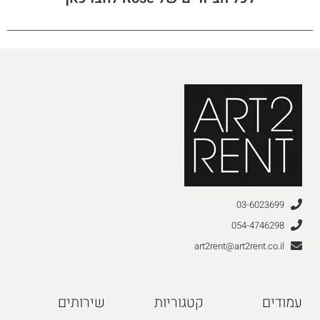
03-6023699
054-4746298
art2rent@art2rent.co.il
עמודים
קטגוריות
שירותים