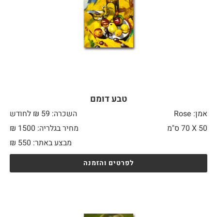
טבע דומם
אמן: Rose
השכרה: 59 ₪ לחודש
50 X
70 ס"מ
מחיר בגלריה: 1500 ₪
מבצע באתר:
550
₪
לפרטים והזמנה