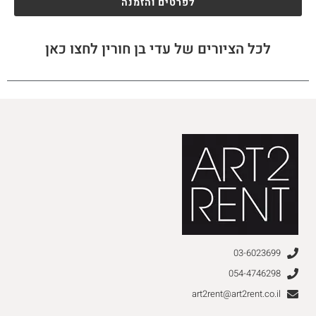
לפרטים והזמנה
לכל הציורים של עדי בן חורין לחצו כאן
03-6023699
054-4746298
art2rent@art2rent.co.il