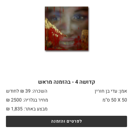
קדושה 4 - בהזמנה מראש
אמן: עדי בן חורין
השכרה: 39 ₪ לחודש
50 X
50 ס"מ
מחיר בגלריה: 2500 ₪
מבצע באתר:
1,835
₪
לפרטים והזמנה