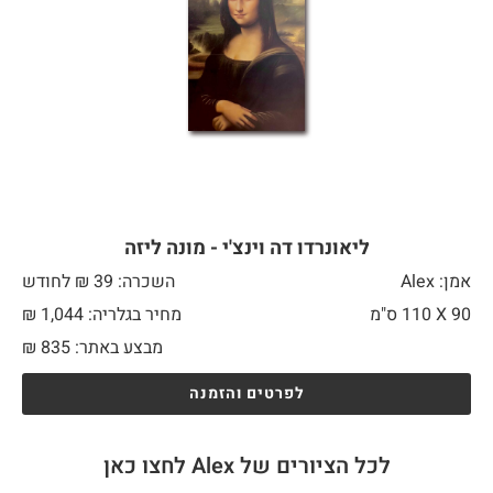
ליאונרדו דה וינצ'י - מונה ליזה
אמן: Alex
השכרה: 39 ₪ לחודש
90 X
110 ס"מ
מחיר בגלריה: 1,044 ₪
מבצע באתר:
835
₪
לפרטים והזמנה
לכל הציורים של Alex לחצו כאן