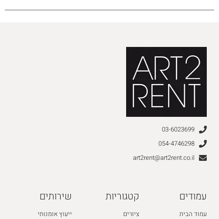
03-6023699
054-4746298
art2rent@art2rent.co.il
עמודים
קטגוריות
שירותים
עמוד הבית
ציורים
ייעוץ אומנותי