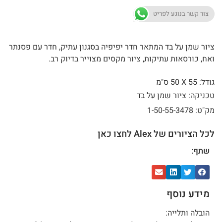
צור קשר בנוגע לפריט
ציור שמן על בד המתאר חדר יפיפיה בסגנון עתיק, חדר עם פסנתר
ואח, כורסאות עתיקות, ציור מקסים מצוייר בדיוק רב.
גודל: 55 X
50 ס"מ
טכניקה: ציור שמן על בד
מק"ט: 1-50-55-3478
לכל הציורים של Alex לחצו כאן
שתף:
מידע נוסף
הובלה ותלייה: