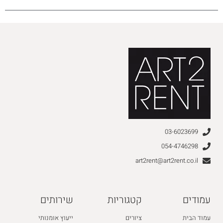
03-6023699
054-4746298
art2rent@art2rent.co.il
עמודים
קטגוריות
שירותים
עמוד הבית
ציורים
ייעוץ אומנותי