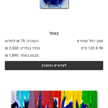
כחול
אמן: רחל שפירא
השכרה: 79 ₪ לחודש
90 X
120 ס"מ
מחיר בגלריה: 2,500 ₪
מבצע באתר:
1,890
₪
לפרטים והזמנה