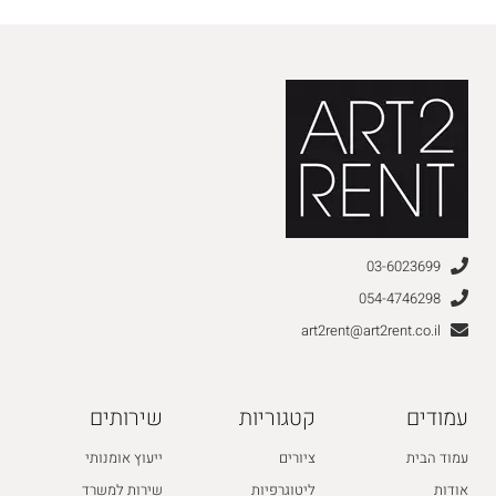
03-6023699
054-4746298
art2rent@art2rent.co.il
עמודים
קטגוריות
שירותים
עמוד הבית
ציורים
ייעוץ אומנותי
אודות
ליטוגרפיות
שירות למשרד