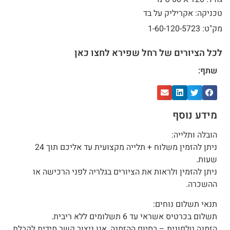
טכניקה: אקריליק על בד
מק"ט: 1-60-120-5723
לכל הציורים של רחל שפירא לחצו כאן
שתף:
מידע נוסף
הובלה ותלייה:
ניתן להזמין משלוח + תלייה מקצועית עד אליכם תוך 24
שעות.
ניתן להזמין ולראות את הציורים בגלריה לפני הרכישה או
ההשכרה.
תנאי תשלום נוחים:
תשלום בכרטיס אשראי עד 6 תשלומים ללא ריבית.
הזמנה טלפונית – בסיום ההזמנה, אנו ניצור קשר מידית לקבלת