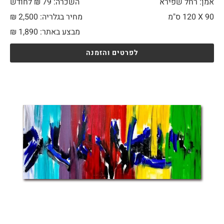
אמן: רחל שפירא
השכרה: 79 ₪ לחודש
90 X
120 ס"מ
מחיר בגלריה: 2,500 ₪
מבצע באתר:
1,890
₪
לפרטים והזמנה