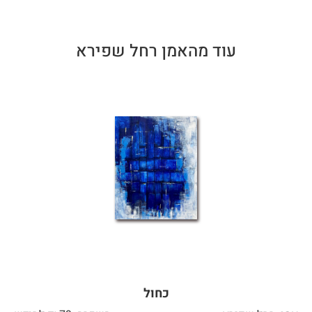
עוד מהאמן רחל שפירא
כחול