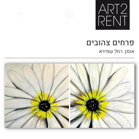
לתוכן
פרחים צהובים
אומן: רחל שפירא