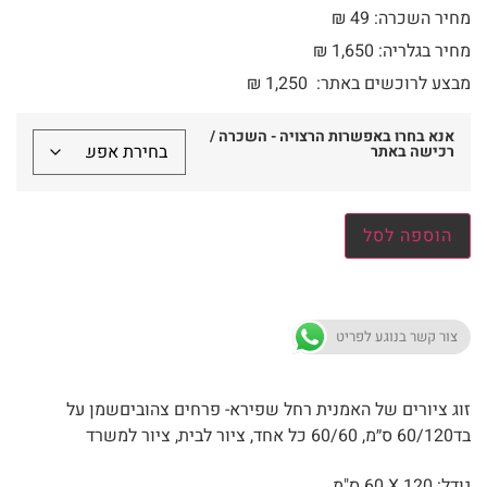
מחיר השכרה: 49 ₪
מחיר בגלריה: 1,650 ₪
מבצע לרוכשים באתר:
1,250
₪
אנא בחרו באפשרות הרצויה - השכרה /
רכישה באתר
הוספה לסל
צור קשר בנוגע לפריט
זוג ציורים של האמנית רחל שפירא- פרחים צהוביםשמן על
בד60/120 ס״מ, 60/60 כל אחד, ציור לבית, ציור למשרד
גודל: 120 X
60 ס"מ