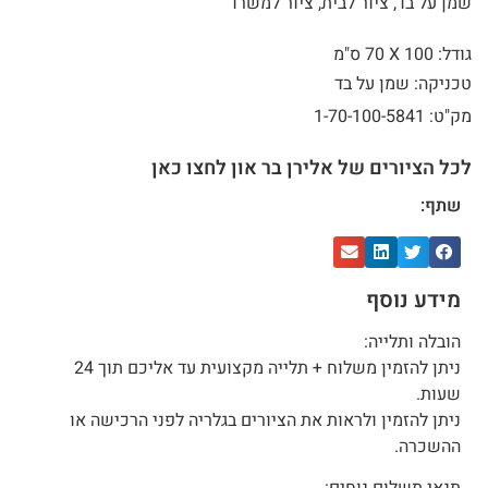
שמן על בד, ציור לבית, ציור למשרד
גודל: 100 X
70 ס"מ
טכניקה: שמן על בד
מק"ט: 1-70-100-5841
לכל הציורים של אלירן בר און לחצו כאן
שתף:
מידע נוסף
הובלה ותלייה:
ניתן להזמין משלוח + תלייה מקצועית עד אליכם תוך 24
שעות.
ניתן להזמין ולראות את הציורים בגלריה לפני הרכישה או
ההשכרה.