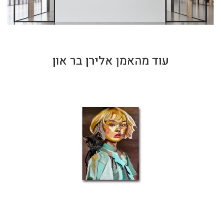
עוד מהאמן אלירן בר און