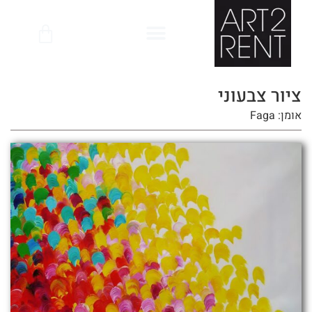
לתוכן
ציור צבעוני
אומן: Faga