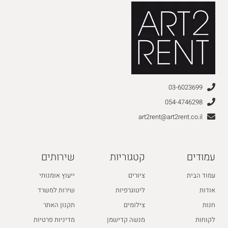
03-6023699
054-4746298
art2rent@art2rent.co.il
עמודים
קטגוריות
שירותים
עמוד הבית
ציורים
ייעוץ אומנותי
אודות
ליטוגרפיות
שירות למשרד
חנות
צילומים
תקנון האתר
לקוחות
מנשה קדישמן
מדיניות פרטיות