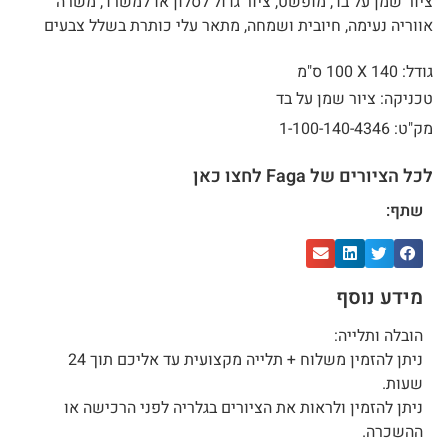
ציור שמן על בד, מופשט, ציור גדול לסלון או למשרד, משרה
אווריה נעימה, חיובית ושמחה, מתאר עלי כותרת בשלל צבעים
גודל: 140 X
100 ס"מ
טכניקה: ציור שמן על בד
מק"ט: 1-100-140-4346
לכל הציורים של Faga לחצו כאן
שתף:
מידע נוסף
הובלה ותלייה:
ניתן להזמין משלוח + תלייה מקצועית עד אליכם תוך 24
שעות.
ניתן להזמין ולראות את הציורים בגלריה לפני הרכישה או
ההשכרה.