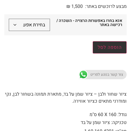
מבצע לרוכשים באתר:
1,500
₪
אנא בחרו באפשרות הרצויה - השכרה /
רכישה באתר
הוספה לסל
צור קשר בנוגע לפריט
ציור שחור ולבן – ציור שמן על בד, מתארת תמונה בשחור לבן, נקי
ומודרני מתאים כציור אווירה.
גודל: 160 X
60 ס"מ
טכניקה: ציור שמן על בד