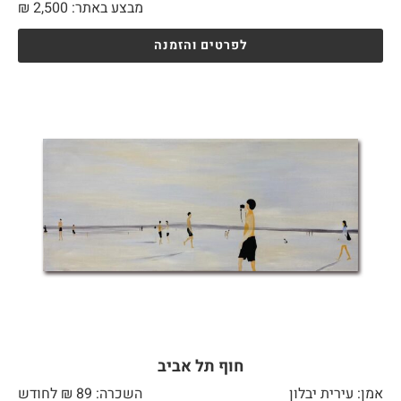
מבצע באתר:
2,500
₪
לפרטים והזמנה
חוף תל אביב
אמן: עירית יבלון
השכרה: 89 ₪ לחודש