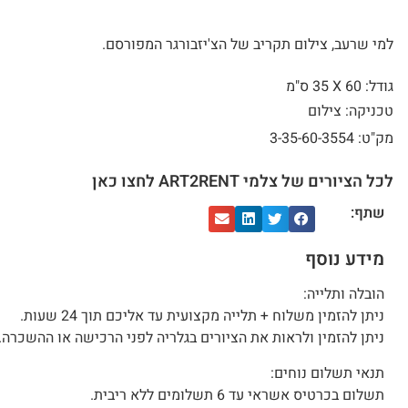
למי שרעב, צילום תקריב של הצ'יזבורגר המפורסם.
גודל: 60 X
35 ס"מ
טכניקה: צילום
מק"ט: 3-35-60-3554
לכל הציורים של צלמי ART2RENT לחצו כאן
שתף:
מידע נוסף
הובלה ותלייה:
ניתן להזמין משלוח + תלייה מקצועית עד אליכם תוך 24 שעות.
ניתן להזמין ולראות את הציורים בגלריה לפני הרכישה או ההשכרה.
תנאי תשלום נוחים:
תשלום בכרטיס אשראי עד 6 תשלומים ללא ריבית.