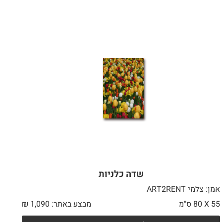
שדה כלניות
אמן: צלמי ART2RENT
55 X
80 ס"מ
מבצע באתר:
1,090
₪