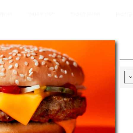
קדישמן
אמנות למשרד
ייעוץ אמנותי
אודות