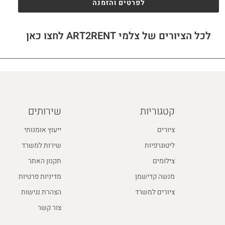
לפרטים והזמנה
לכל הציורים של צלמי ART2RENT לחצו כאן
קטגוריות
שירותים
ציורים
ייעוץ אומנותי
ליטוגרפיות
שירות למשרד
צילומים
תקנון האתר
מנשה קדישמן
מדיניות פרטיות
ציורים למשרד
הצהרת נגישות
צור קשר